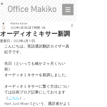
Office Makiko
Makiko Kaiser
2022年4月5日
読了時間: 3分
オーディオミキサー新調
更新日：
2022年4月11日
こんにちは。英語通訳翻訳カイザー真
紀子です。
先日（といっても確か２ヶ月くらい
前）
オーディオミキサーを新調しました。
オーディオミキサーに繋ぐ方法につい
ては以前ブログ記事にしております
（
こちら
）。
Hart Just Mixer Sという、通訳者がよく