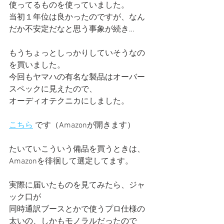
使ってるものを使っていました。
当初１年位は良かったのですが、なん
だか不安定だなと思う事象が続き…
もうちょっとしっかりしていそうなの
を買いました。
今回もヤマハの有名な製品はオーバー
スペックに見えたので、
オーディオテクニカにしました。
こちら
 です（Amazonが開きます）
たいていこういう備品を買うときは、
Amazonを徘徊して選定してます。
実際に届いたものを見てみたら、ジャ
ック口が
同時通訳ブースとかで使うプロ仕様の
太いの、しかもモノラルだったので