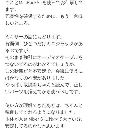
これとMacBookAirを使ってお仕事して
ます。
冗長性を確保するために、もう一台ほ
しいところ。
ミキサーの話にもどります。
背面側、ひとつだけミニジャックがあ
るのですが、
そのまま強引にオーディオケーブルを
つないでるのがわかるでしょうか。
この状態だと不安定で、会議に使うに
はかなりの不安がありました。
やっぱり取説をちゃんと読んで、正し
いパーツを揃えてから使うべしです。
使い方が理解できたあとは、ちゃんと
稼働してくれるようになりました。
本体がJust Mixer S に比べて大きい分、
安定してるのかなと思います。