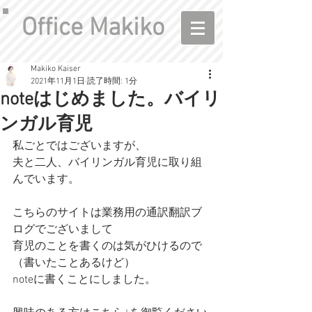
Office Makiko
Makiko Kaiser
2021年11月1日
読了時間: 1分
noteはじめました。バイリ
ンガル育児
私ごとではございますが、
夫と二人、バイリンガル育児に取り組
んでいます。
こちらのサイトは業務用の通訳翻訳ブ
ログでございまして
育児のことを書くのは気がひけるので
（書いたことあるけど）
noteに書くことにしました。