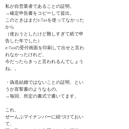
私が自営業者であることの証明。
→確定申告書をコピーして提出。
このときはまだe-Taxを使ってなかった
から
（使おうとしたけど難しすぎて紙で申
告した年でした）
e-Taxの受付画面を印刷して出せと言わ
れなかったけれど、
今だったらきっと言われるんでしょう
ね。。
・偽造結婚ではないことの証明、とい
うか宣誓書のようなもの。
→毎回、所定の書式で書いてます。
これ、
ぜーんぶマイナンバーに紐づけておい
て、