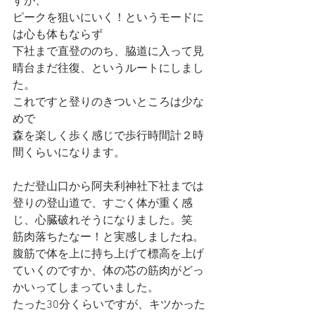
すが、
ピークを狙いにいく！というモードに
は心も体もならず
下社まで直登ののち、脇道に入って見
晴台まだ往復、というルートにしまし
た。
これですと登りのきついところは少な
めで
森を楽しく歩く感じで歩行時間計２時
間くらいになります。
ただ登山口から阿夫利神社下社までは
登りの登山道で、すごく体が重く感
じ、心臓破れそうになりました。笑
筋肉落ちたなー！と実感しましたね。
腹筋で体を上に持ち上げて標高を上げ
ていくのですか、体の芯の筋肉がどっ
かいってしまっていました。
たった30分くらいですが、キツかった