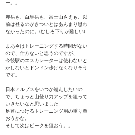
ー。。
赤岳も、白馬岳も、富士山さえも、以
前は登るのがきついとはあんまり思わ
なかったのに。(むしろ下りが難しい)
まあ今はトレーニングする時間がない
ので、仕方ないと思うのですが、
今後駅のエスカレーターは使わないと
かしないとドンドン歩けなくなりそう
です。
日本アルプスをいつか縦走したいの
で、ちょっと山登り力アップを狙って
いきたいなと思いました。
足首につけるトレーニング用の重り買
おうかな。
そして次はピークを狙おう。。