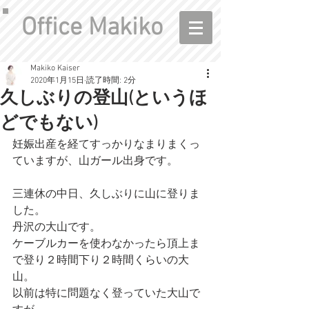
Office Makiko
Makiko Kaiser
2020年1月15日
読了時間: 2分
久しぶりの登山(というほ
どでもない)
妊娠出産を経てすっかりなまりまくっ
ていますが、山ガール出身です。
三連休の中日、久しぶりに山に登りま
した。
丹沢の大山です。
ケーブルカーを使わなかったら頂上ま
で登り２時間下り２時間くらいの大
山。
以前は特に問題なく登っていた大山で