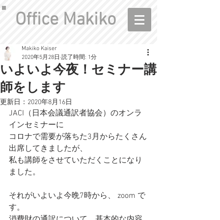
Office Makiko
Makiko Kaiser
2020年5月28日
読了時間: 1分
いよいよ今夜！セミナー講
師をします
更新日：
2020年8月16日
JACI（日本会議通訳者協会）のオンラ
インセミナーに
コロナで需要が落ちた3月からたくさん
出席してきましたが、
私も講師をさせていただくことになり
ました。
それがいよいよ今晩7時から、 zoom で
す。
消費財の通訳について、
基本的な内容