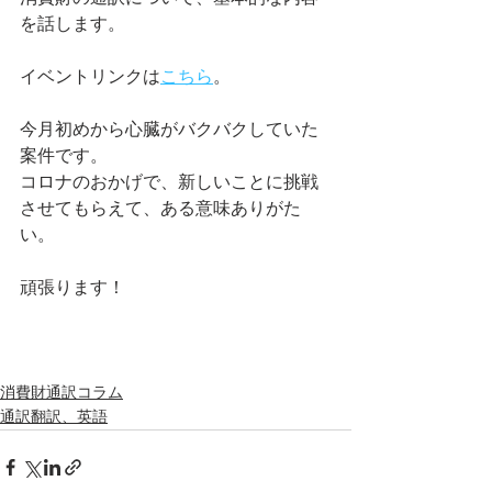
を
話します。
イベントリンクは
こちら
。
今月初めから心臓がバクバクしていた
案件です。
コロナのおかげで、新しいことに挑戦
させてもらえて、ある意味ありがた
い。
頑張ります！
消費財通訳コラム
通訳翻訳、英語