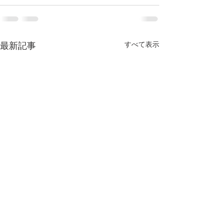
すべて表示
最新記事
【翻訳】『ロシ