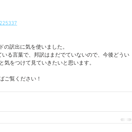
-225337
うキーワードの訳出に気を使いました。
れている言葉で、邦訳はまだでていないので、今後どうい
と気をつけて見ていきたいと思います。
ばご覧ください！