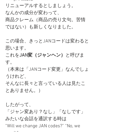
リニューアルするとしましょう。
なんかの成分が変わって、
商品クレーム（商品の売り文句。苦情
ではない）も新しくなりました。
この場合、きっと
JANコードは変わる
と
思います。
これを
JAN変（ジャンヘン）
と呼びま
す。
（本来は
「JANコード変更」
なんでしょ
うけれど、
そんなに長々と言っている人は見たこ
とありません。）
したがって、
「ジャン変あり？なし」「なしです」
みたいな会話を通訳する時は
“Will we change JAN codes?” “No, we 