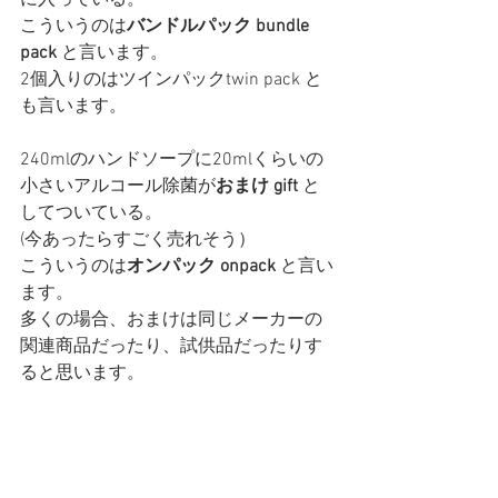
に入っている。
こういうのは
バンドルパック bundle 
pack 
と言います。
2個入りのは
ツインパックtwin pack
 と
も言います。
240mlのハンドソープに20mlくらいの
小さいアルコール除菌が
おまけ gift 
と
して
ついている。
(今あったらすごく売れそう）
こういうのは
オンパック onpack 
と言い
ます。
多くの場合、おまけは同じメーカーの
関連商品だったり、試供品だったりす
ると思います。