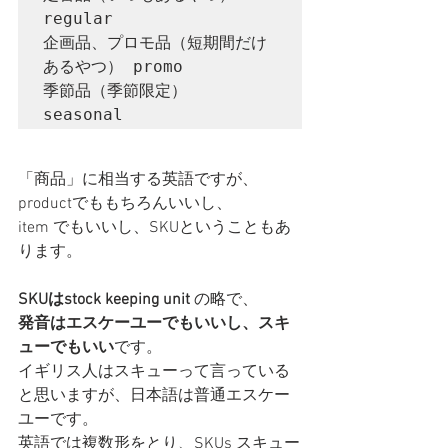
regular

企画品、プロモ品（短期間だけ
あるやつ） promo

季節品（季節限定）　
seasonal
「商品」に相当する英語ですが、
productでももちろんいいし、
item でもいいし、SKUということもあ
ります。
SKUはstock keeping unit 
の略で、
発音はエスケーユーでもいいし、スキ
ューでもいい
です。
イギリス人はスキューって言っている
と思いますが、日本語は普通エスケー
ユーです。
英語では複数形をとり、SKUs スキュー