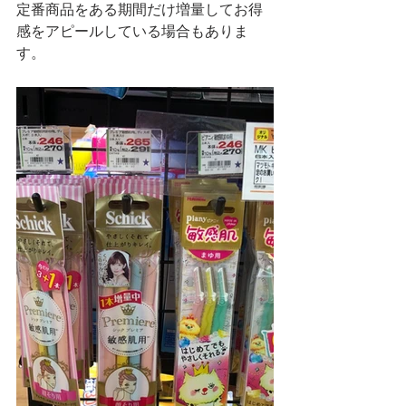
定番商品をある期間だけ増量してお得
感をアピールしている場合もありま
す。