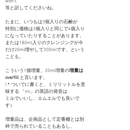
won’t.”
等と訳してくださいね。
たまに、いつもは3個入りの石鹸が
特別に価格は3個入りと同じで4個入り
になっていたりすることがあります。
または180ml入りのクレンジングが今
だけ20ml増やして200mlです、という
ことも。
こういう1個増量、20ml増量の
増量は
overfill
 と言います。
(＊ついでに書くと、ミリリットルを意
味する 「ml」の英語の発音は
ミルでいいし、エムエルでも良いで
す）
増量品は、企画品として定番棚とは別
枠で売られていることもあるし、