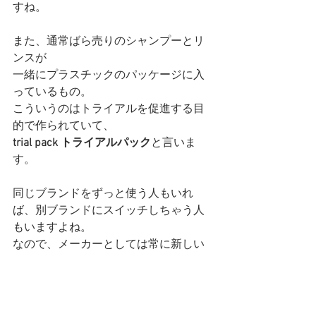
すね。
また、通常ばら売りのシャンプーとリ
ンスが
一緒にプラスチックのパッケージに入
っているもの。
こういうのはトライアルを促進する目
的で作られていて、
trial pack トライアルパック
と言いま
す。
同じブランドをずっと使う人もいれ
ば、別ブランドにスイッチしちゃう人
もいますよね。
なので、メーカーとしては常に新しい
ユーザーを獲得し続ける必要があるの
です。